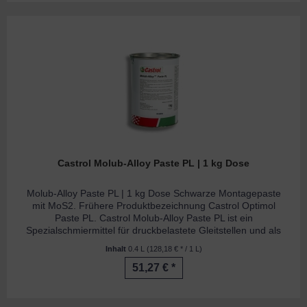
Castrol Molub-Alloy Paste PL | 1 kg Dose
Molub-Alloy Paste PL | 1 kg Dose Schwarze Montagepaste
mit MoS2. Frühere Produktbezeichnung Castrol Optimol
Paste PL. Castrol Molub-Alloy Paste PL ist ein
Spezialschmiermittel für druckbelastete Gleitstellen und als
Grund- und...
Inhalt
0.4 L
(128,18 € * / 1 L)
51,27 € *