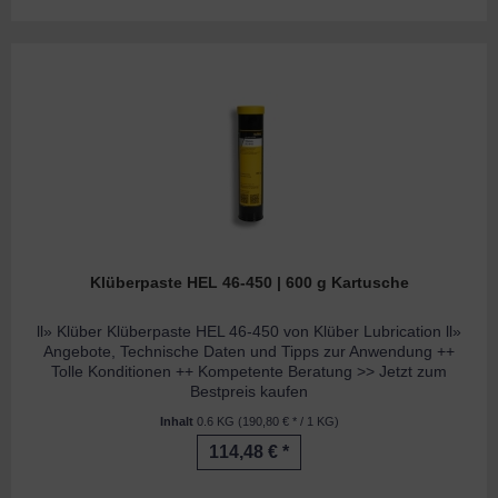
Klüberpaste HEL 46-450 | 600 g Kartusche
ll» Klüber Klüberpaste HEL 46-450 von Klüber Lubrication ll»
Angebote, Technische Daten und Tipps zur Anwendung ++
Tolle Konditionen ++ Kompetente Beratung >> Jetzt zum
Bestpreis kaufen
Inhalt
0.6 KG
(190,80 € * / 1 KG)
114,48 € *