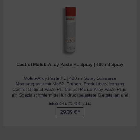
Castrol Molub-Alloy Paste PL Spray | 400 ml Spray
Molub-Alloy Paste PL | 400 ml Spray Schwarze
Montagepaste mit MoS2. Frühere Produktbezeichnung
Castrol Optimol Paste PL. Castrol Molub-Alloy Paste PL ist
ein Spezialschmiermittel für druckbelastete Gleitstellen und
als Grund- und...
Inhalt
0.4 L
(73,48 € * / 1 L)
29,39 € *