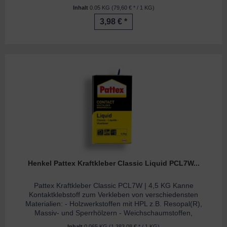
HPL-Platten,...
Inhalt
0.05 KG
(79,60 € * / 1 KG)
3,98 € *
Henkel Pattex Kraftkleber Classic Liquid PCL7W...
Pattex Kraftkleber Classic PCL7W | 4,5 KG Kanne
Kontaktklebstoff zum Verkleben von verschiedensten
Materialien: - Holzwerkstoffen mit HPL z.B. Resopal(R),
Massiv- und Sperrhölzern - Weichschaumstoffen,
Schallschluck-, Dämm- und...
Inhalt
0.065 KG
(1.383,08 € * / 1 KG)