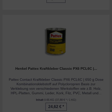
Henkel Pattex Kraftkleber Classic PX6 PCL6C |...
Pattex Contact Kraftkleber Classic PX6 PCL6C | 650 g Dose
Kombinationsklebstoff auf Polycloropren Basis zur
Verklebung von verschiedenen Werkstoffen wie z.B. Holz,
HPL-Platten, Gummi, Leder, Kork, Filz, PVC, Metall und...
Inhalt
0.65 KG
(37,88 € * / 1 KG)
24,62 € *