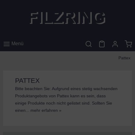
Menü
Pattex
PATTEX
Bitte beachten Sie: Aufgrund eines stetig wachsenden
Produktangebots von Pattex kann es sein, dass
einige Produkte noch nicht gelistet sind. Sollten Sie
einen...
mehr erfahren »