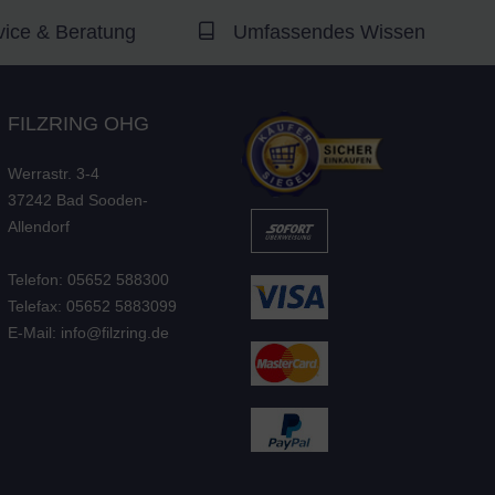
vice & Beratung
Umfassendes Wissen
FILZRING OHG
Werrastr. 3-4
37242 Bad Sooden-
Allendorf
Telefon: 05652 588300
Telefax: 05652 5883099
E-Mail: info@filzring.de