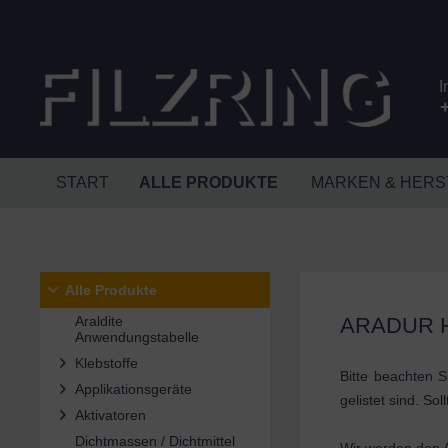
I
+
START
ALLE PRODUKTE
MARKEN & HERS
Alle Produkte
Araldite
ARADUR 
Anwendungstabelle
Klebstoffe
Bitte beachten S
Applikationsgeräte
gelistet sind. S
Aktivatoren
Dichtmassen / Dichtmittel