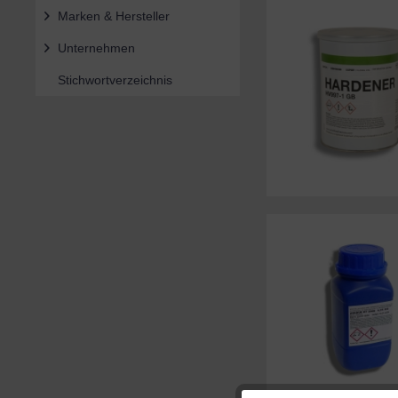
Marken & Hersteller
Unternehmen
Stichwortverzeichnis