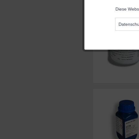
Diese Websi
Funktionale
Datenschu
Marketing
Tracking
Personalisierun
Service