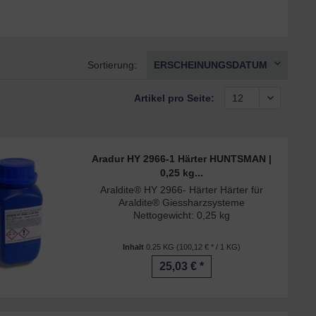
Sortierung:
Artikel pro Seite:
Aradur HY 2966-1 Härter HUNTSMAN |
0,25 kg...
Araldite® HY 2966- Härter Härter für
Araldite® Giessharzsysteme
Nettogewicht: 0,25 kg
Inhalt
0.25 KG
(100,12 € * / 1 KG)
25,03 € *