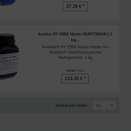
27,36 € *
Aradur HY 2966 Härter HUNTSMAN | 1
kg...
Araldite® HY 2966 Härter Härter für
Araldite® Giessharzsysteme
Nettogewicht: 1 kg
Inhalt
1 KG
133,30 € *
Artikel pro Seite: