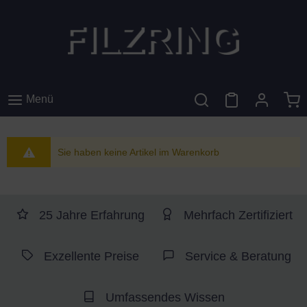
Menü
Sie haben keine Artikel im Warenkorb
25 Jahre Erfahrung
Mehrfach Zertifiziert
Exzellente Preise
Service & Beratung
Umfassendes Wissen